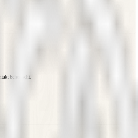
takt beherrscht.