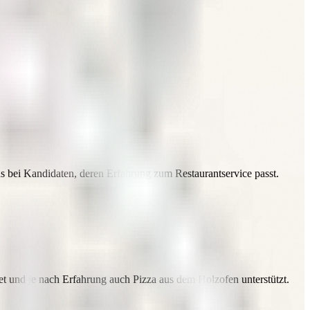
 bei Kandidaten, deren Erfahrung zum Restaurantservice passt.
tet und je nach Erfahrung auch Pizza aus dem Holzofen unterstützt.