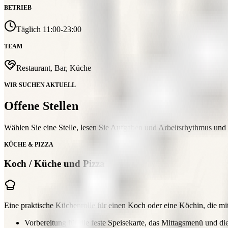
BETRIEB
Täglich 11:00-23:00
TEAM
Restaurant, Bar, Küche
WIR SUCHEN AKTUELL
Offene Stellen
Wählen Sie eine Stelle, lesen Sie Aufgaben und Arbeitsrhythmus und
KÜCHE & PIZZA
Koch / Küche und Pizza
Eine praktische Küchenrolle für einen Koch oder eine Köchin, die mit 
Vorbereitung für die feste Speisekarte, das Mittagsmenü und d